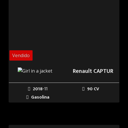
Vendido
Renault CAPTUR
2018
-11
90 CV
Gasolina