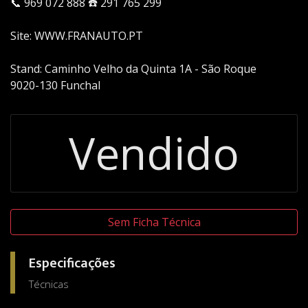
📞 969 072 888 ☎️ 291 765 299
Site:
WWW.FRANAUTO.PT
Stand: Caminho Velho da Quinta 1A - São Roque
9020-130 Funchal
Vendido
Sem Ficha Técnica
Especificações
Técnicas