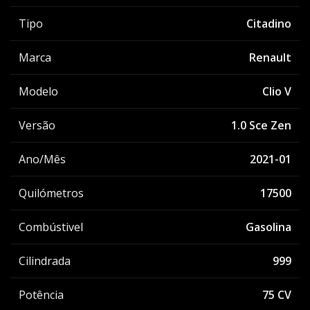
Tipo
Citadino
Marca
Renault
Modelo
Clio V
Versão
1.0 Sce Zen
Ano/Mês
2021-01
Quilómetros
17500
Combústivel
Gasolina
Cilindrada
999
Potência
75 CV