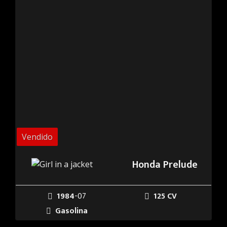
Vendido
Honda Prelude
1984
-07
125 CV
Gasolina